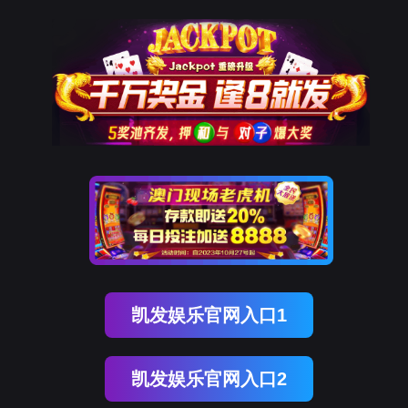
凯发娱乐官网入口1
凯发娱乐官网入口2