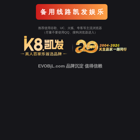
备 用 线 路 凯 发 娱 乐
推荐使用谷歌、UC、火狐、夸客等主流浏览器
（尽量不要使用QQ、搜狗浏览器进入）
EVOBjL.com 品牌沉淀 值得信赖