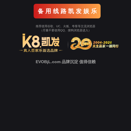
备 用 线 路 凯 发 娱 乐
推荐使用谷歌、UC、火狐、夸客等主流浏览器
（尽量不要使用QQ、搜狗浏览器进入）
EVOBjL.com 品牌沉淀 值得信赖