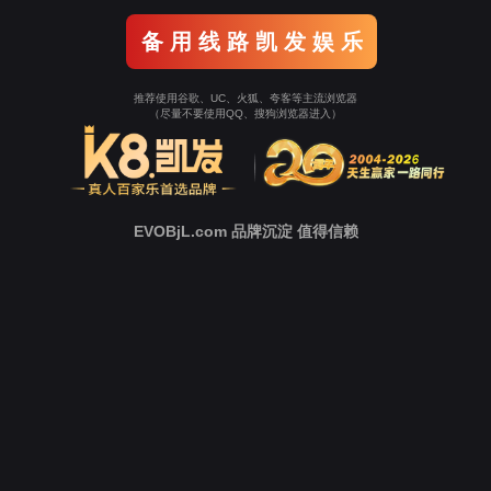
备 用 线 路 凯 发 娱 乐
推荐使用谷歌、UC、火狐、夸客等主流浏览器
（尽量不要使用QQ、搜狗浏览器进入）
EVOBjL.com 品牌沉淀 值得信赖