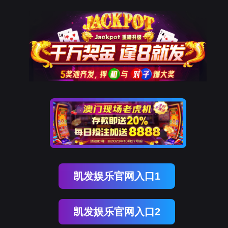
凯发娱乐官网入口1
凯发娱乐官网入口2