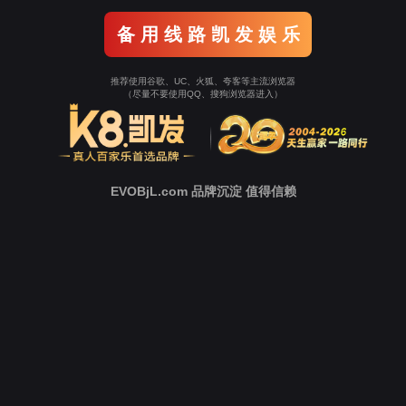
备 用 线 路 凯 发 娱 乐
推荐使用谷歌、UC、火狐、夸客等主流浏览器
（尽量不要使用QQ、搜狗浏览器进入）
EVOBjL.com 品牌沉淀 值得信赖