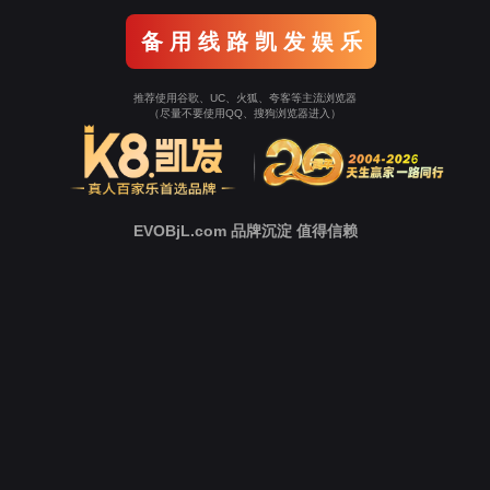
备 用 线 路 凯 发 娱 乐
推荐使用谷歌、UC、火狐、夸客等主流浏览器
（尽量不要使用QQ、搜狗浏览器进入）
EVOBjL.com 品牌沉淀 值得信赖