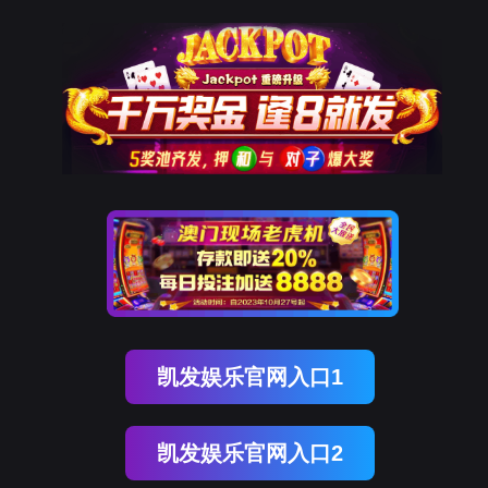
凯发娱乐官网入口1
凯发娱乐官网入口2